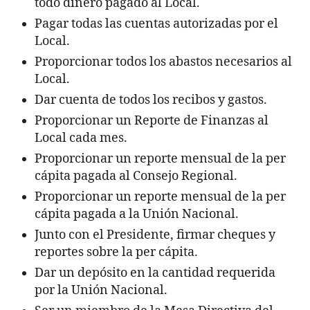
todo dinero pagado al Local.
Pagar todas las cuentas autorizadas por el
Local.
Proporcionar todos los abastos necesarios al
Local.
Dar cuenta de todos los recibos y gastos.
Proporcionar un Reporte de Finanzas al
Local cada mes.
Proporcionar un reporte mensual de la per
cápita pagada al Consejo Regional.
Proporcionar un reporte mensual de la per
cápita pagada a la Unión Nacional.
Junto con el Presidente, firmar cheques y
reportes sobre la per cápita.
Dar un depósito en la cantidad requerida
por la Unión Nacional.