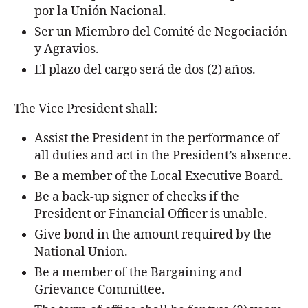
por la Unión Nacional.
Ser un Miembro del Comité de Negociación
y Agravios.
El plazo del cargo será de dos (2) años.
The Vice President shall:
Assist the President in the performance of
all duties and act in the President’s absence.
Be a member of the Local Executive Board.
Be a back-up signer of checks if the
President or Financial Officer is unable.
Give bond in the amount required by the
National Union.
Be a member of the Bargaining and
Grievance Committee.